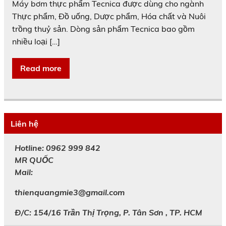
Máy bơm thực phẩm Tecnica được dùng cho ngành
Thực phẩm, Đồ uống, Dược phẩm, Hóa chất và Nuôi
trồng thuỷ sản. Dòng sản phẩm Tecnica bao gồm
nhiều loại […]
Read more
Liên hệ
Hotline: 0962 999 842
MR
QUỐC
Mail:
thienquangmie3@gmail.com
Đ/C: 154/16 Trần Thị Trọng, P. Tân Sơn , TP. HCM