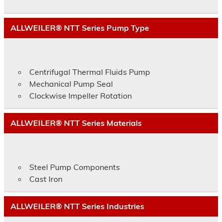
ALLWEILER® NTT Series Pump Type
Centrifugal Thermal Fluids Pump
Mechanical Pump Seal
Clockwise Impeller Rotation
ALLWEILER® NTT Series Materials
Steel Pump Components
Cast Iron
ALLWEILER® NTT Series Industries