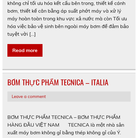
không chỉ tối ưu hóa kết cấu bên trong, thiết kế cánh
bơm, thiết kế cân bằng áp suất phớt máy và xử lý
máy hoàn toàn trong khu vực xả nước mà còn Tối ưu
hóa việc bảo vệ sinh bên ngoài máy bơm để đảm bảo
tuyệt vời […]
Read more
BƠM THỰC PHẨM TECNICA – ITALIA
Leave a comment
BƠM THỰC PHẨM TECNICA – BƠM THỰC PHẨM
HÀNG ĐẦU VIỆT NAM TECNICA là một nhà sản
xuất máy bơm không gỉ bằng thép không gỉ của Ý.