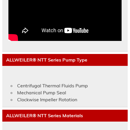
ALLWEILER® NTT Series Pump Type
Centrifugal Thermal Fluids Pump
Mechanical Pump Seal
Clockwise Impeller Rotation
ALLWEILER® NTT Series Materials