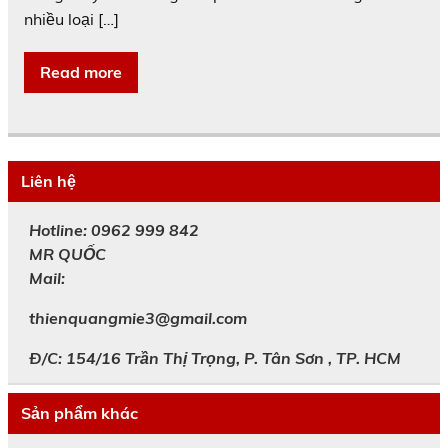
nhiều loại […]
Read more
Liên hệ
Hotline: 0962 999 842
MR
QUỐC
Mail:
thienquangmie3@gmail.com
Đ/C: 154/16 Trần Thị Trọng, P. Tân Sơn , TP. HCM
Sản phẩm khác