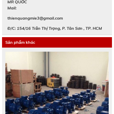
MR
QUỐC
Mail:
thienquangmie3@gmail.com
Đ/C: 154/16 Trần Thị Trọng, P. Tân Sơn , TP. HCM
Sản phẩm khác