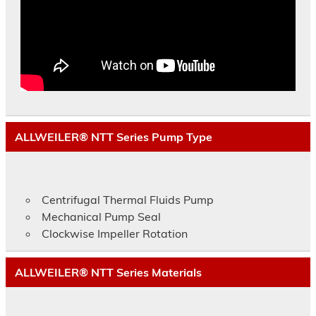
ALLWEILER® NTT Series Pump Type
Centrifugal Thermal Fluids Pump
Mechanical Pump Seal
Clockwise Impeller Rotation
ALLWEILER® NTT Series Materials