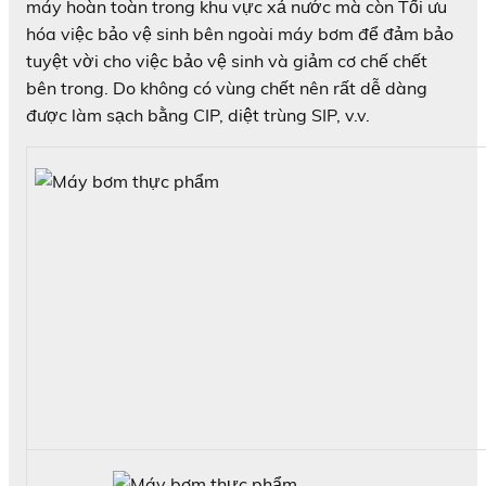
máy hoàn toàn trong khu vực xả nước mà còn Tối ưu
hóa việc bảo vệ sinh bên ngoài máy bơm để đảm bảo
tuyệt vời cho việc bảo vệ sinh và giảm cơ chế chết
bên trong. Do không có vùng chết nên rất dễ dàng
được làm sạch bằng CIP, diệt trùng SIP, v.v.