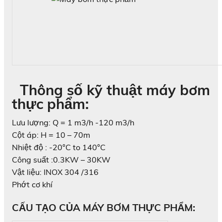
Thông số kỹ thuật máy bơm
thực phẩm:
Lưu lượng: Q = 1 m3/h -120 m3/h
Cột áp: H = 10 – 70m
Nhiệt độ : -20°C to 140°C
Công suất :0.3KW – 30KW
Vật liệu: INOX 304 /316
Phớt cơ khí
CẤU TẠO CỦA MÁY BƠM THỰC PHẨM: