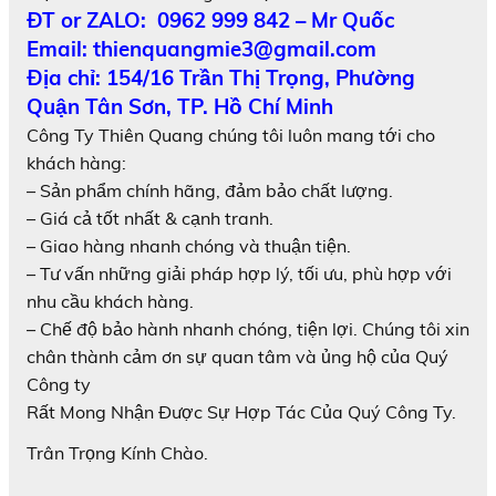
ĐT or ZALO: 0962 999 842 – Mr Quốc
Email: thienquangmie3@gmail.com
Địa chỉ: 154/16 Trần Thị Trọng, Phường
Quận Tân Sơn, TP. Hồ Chí Minh
Công Ty Thiên Quang chúng tôi luôn mang tới cho
khách hàng:
– Sản phẩm chính hãng, đảm bảo chất lượng.
– Giá cả tốt nhất & cạnh tranh.
– Giao hàng nhanh chóng và thuận tiện.
– Tư vấn những giải pháp hợp lý, tối ưu, phù hợp với
nhu cầu khách hàng.
– Chế độ bảo hành nhanh chóng, tiện lợi. Chúng tôi xin
chân thành cảm ơn sự quan tâm và ủng hộ của Quý
Công ty
Rất Mong Nhận Được Sự Hợp Tác Của Quý Công Ty.
Trân Trọng Kính Chào.