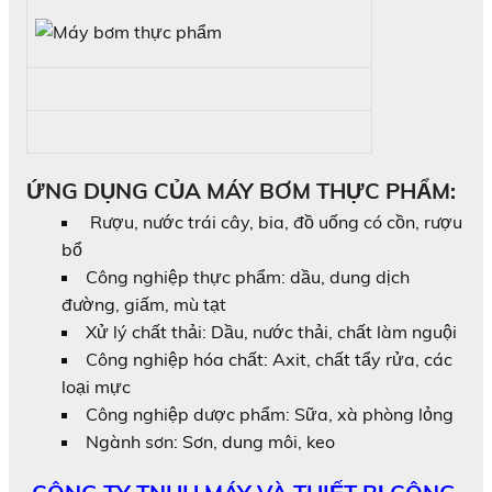
ỨNG DỤNG CỦA MÁY BƠM THỰC PHẨM:
Rượu, nước trái cây, bia, đồ uống có cồn, rượu
bổ
Công nghiệp thực phẩm: dầu, dung dịch
đường, giấm, mù tạt
Xử lý chất thải: Dầu, nước thải, chất làm nguội
Công nghiệp hóa chất: Axit, chất tẩy rửa, các
loại mực
Công nghiệp dược phẩm: Sữa, xà phòng lỏng
Ngành sơn: Sơn, dung môi, keo