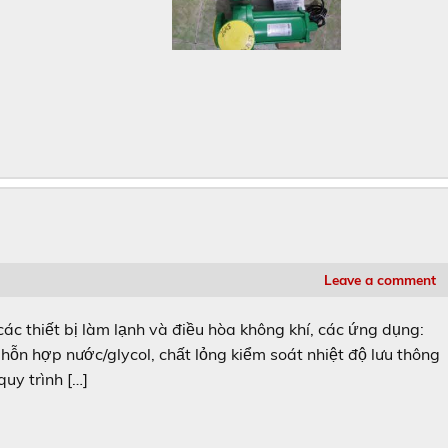
Leave a comment
 thiết bị làm lạnh và điều hòa không khí, các ứng dụng:
hỗn hợp nước/glycol, chất lỏng kiểm soát nhiệt độ lưu thông
quy trình […]