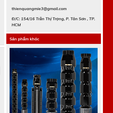
thienquangmie3@gmail.com
Đ/C: 154/16 Trần Thị Trọng, P. Tân Sơn , TP.
HCM
Sản phẩm khác