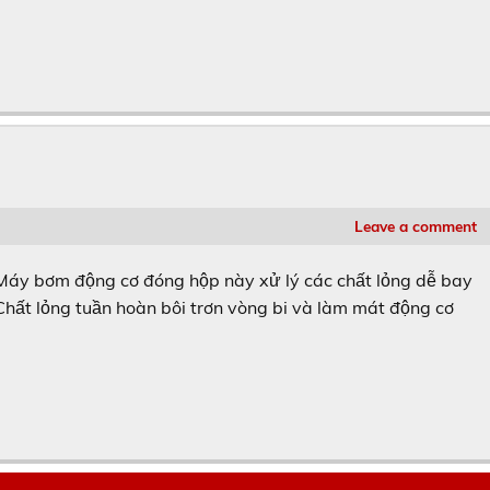
Leave a comment
 Máy bơm động cơ đóng hộp này xử lý các chất lỏng dễ bay
. Chất lỏng tuần hoàn bôi trơn vòng bi và làm mát động cơ