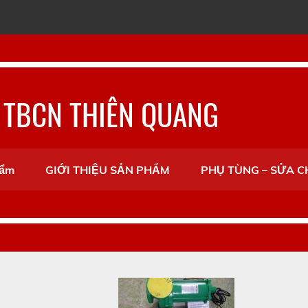
 TBCN THIÊN QUANG
hẩm
GIỚI THIỆU SẢN PHẨM
PHỤ TÙNG – SỬA 