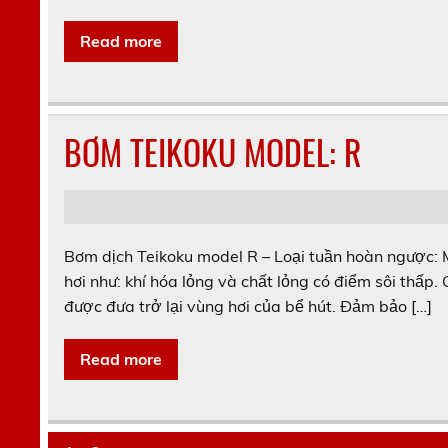
Read more
BƠM TEIKOKU MODEL: R
Bơm dịch Teikoku model R – Loại tuần hoàn ngược:
hơi như: khí hóa lỏng và chất lỏng có điểm sôi thấp
được đưa trở lại vùng hơi của bể hút. Đảm bảo […]
Read more