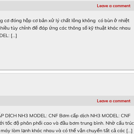
Leave a comment
ơ đóng hộp cơ bản xử lý chất lỏng không có bùn ở nhiệt
nhiều tùy chỉnh để đáp ứng các thông số kỹ thuật khác nhau
EL: […]
Leave a comment
P DỊCH NH3 MODEL: CNF Bơm cấp dịch NH3 MODEL: CNF
i tốc độ phân phối cao và đầu bơm trung bình. Nhờ cấu trú
máy làm lạnh khác nhau và có thể vận chuyển tất cả các […]