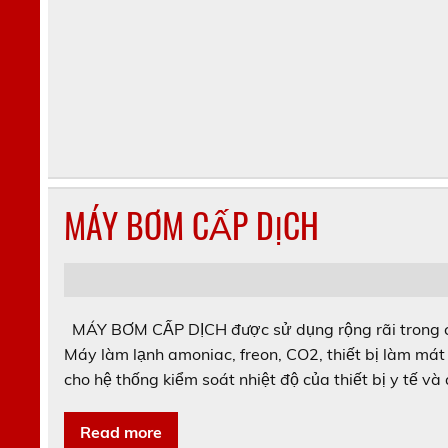
MÁY BƠM CẤP DỊCH
MÁY BƠM CẤP DỊCH được sử dụng rộng rãi trong các
Máy làm lạnh amoniac, freon, CO2, thiết bị làm mát 
cho hệ thống kiểm soát nhiệt độ của thiết bị y tế và 
Read more