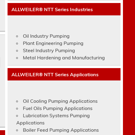
ALLWEILER® NTT Series Industries
Oil Industry Pumping
Plant Engineering Pumping
Steel Industry Pumping
Metal Hardening and Manufacturing
ALLWEILER® NTT Series Applications
Oil Cooling Pumping Applications
Fuel Oils Pumping Applications
Lubrication Systems Pumping
Applications
Boiler Feed Pumping Applications