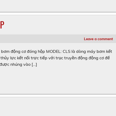
P
Leave a comment
m động cơ đóng hộp MODEL: CLS là dòng máy bơm kết
hủy lực kết nối trực tiếp với trục truyền động động cơ để
 được nhúng vào […]