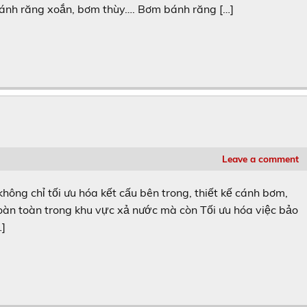
ánh răng xoắn, bơm thùy…. Bơm bánh răng […]
Leave a comment
 chỉ tối ưu hóa kết cấu bên trong, thiết kế cánh bơm,
oàn toàn trong khu vực xả nước mà còn Tối ưu hóa việc bảo
…]