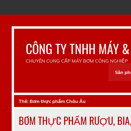
Skip
to
content
CÔNG TY TNHH MÁY &
CHUYÊN CUNG CẤP MÁY BƠM CÔNG NGHIỆP
Sản p
Thẻ:
Bơm thực phẩm Châu Âu
BƠM THỰC PHẨM RƯỢU, BIA