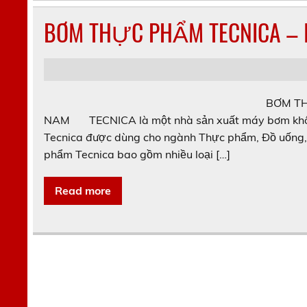
BƠM THỰC PHẨM TECNICA – I
BƠM TH
NAM TECNICA là một nhà sản xuất máy bơm không
Tecnica được dùng cho ngành Thực phẩm, Đồ uống, 
phẩm Tecnica bao gồm nhiều loại […]
Read more