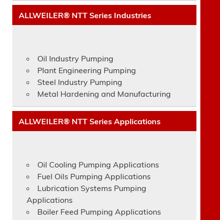
ALLWEILER® NTT Series Industries
Oil Industry Pumping
Plant Engineering Pumping
Steel Industry Pumping
Metal Hardening and Manufacturing
ALLWEILER® NTT Series Applications
Oil Cooling Pumping Applications
Fuel Oils Pumping Applications
Lubrication Systems Pumping
Applications
Boiler Feed Pumping Applications