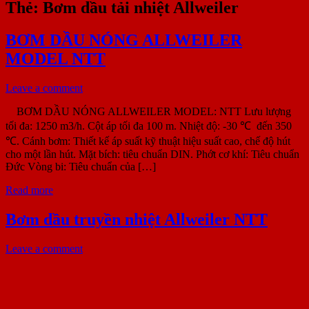
Thẻ:
Bơm dầu tải nhiệt Allweiler
BƠM DẦU NÓNG ALLWEILER
MODEL NTT
Leave a comment
BƠM DẦU NÓNG ALLWEILER MODEL: NTT Lưu lượng
tối đa: 1250 m3/h. Cột áp tối đa 100 m. Nhiệt độ: -30 ℃ đến 350
℃. Cánh bơm: Thiết kế áp suất kỹ thuật hiệu suất cao, chế độ hút
cho một lần hút. Mặt bích: tiêu chuẩn DIN. Phớt cơ khí: Tiêu chuẩn
Đức Vòng bi: Tiêu chuẩn của […]
Read more
Bơm dầu truyền nhiệt Allweiler NTT
Leave a comment