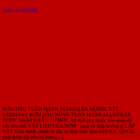
Leave a comment
BƠM DẦU TUẦN HOÀN ALLWEILER MODEL NTT
GERMANY BƠM DẦU NÓNG TUẦN HOÀN ALLWEILER
ĐƯỢC NHẬP KHẨU TỪ ĐỨC Áp suất phụ thuộc vào nhiệt độ
của lưu chất VẬT LIỆU CỦA BƠM : gang và thép không gỉ LẮP
ĐẶT Kích thước chính và đầu ra định mức theo DIN EN 733 Cần
phải được đặt trên bệ bơm […]