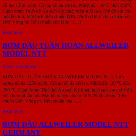
tối đa: 1250 m3/h. Cột áp tối đa 100 m. Nhiệt độ: -30℃ đến 350℃.
Cánh bơm: Thiết kế Áp suất Kỹ thuật hiệu suất cao, chế độ hút cho
một lần hút. Mặt bích: tiêu chuẩn DIN. Phớt cơ khí: Tiêu chuẩn của
Đức Vòng bi: Tiêu chuẩn của Đức […]
Read more
BƠM DẦU TUẦN HOÀN ALLWEILER
MODEL NTT
Leave a comment
BƠM DẦU TUẦN HOÀN ALLWELER MODEL NTT: Lưu
lượng tối đa 1250 m3/h. Cột áp tối đa 100 m. Nhiệt độ: -30 ℃ đến
350 ℃. Cánh bơm: Thiết kế Áp suất Kỹ thuật hiệu suất cao, chế độ
hút cho một lần hút. Mặt bích: tiêu chuẩn DIN. Phớt cơ khí: Tiêu
chuẩn Đức Vòng bi: Tiêu chuẩn của […]
Read more
BƠM DẦU ALLWEILER MODEL NTT
GERMANY