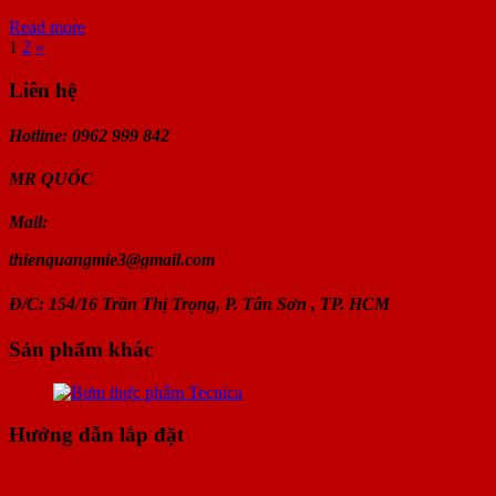
Read more
1
2
»
Liên hệ
Hotline: 0962 999 842
MR
QUỐC
Mail:
thienquangmie3@gmail.com
Đ/C: 154/16 Trần Thị Trọng, P. Tân Sơn , TP. HCM
Sản phẩm khác
Hướng dẫn lắp đặt