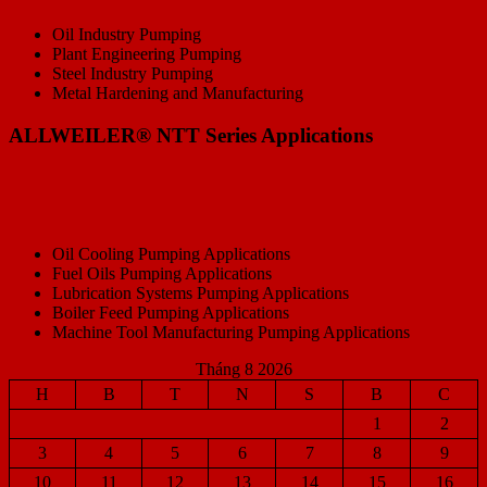
Oil Industry Pumping
Plant Engineering Pumping
Steel Industry Pumping
Metal Hardening and Manufacturing
ALLWEILER® NTT Series Applications
Oil Cooling Pumping Applications
Fuel Oils Pumping Applications
Lubrication Systems Pumping Applications
Boiler Feed Pumping Applications
Machine Tool Manufacturing Pumping Applications
Tháng 8 2026
H
B
T
N
S
B
C
1
2
3
4
5
6
7
8
9
10
11
12
13
14
15
16