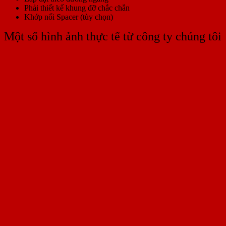
Phải thiết kế khung đỡ chắc chắn
Khớp nối Spacer (tùy chọn)
Một số hình ảnh thực tế từ công ty chúng tôi