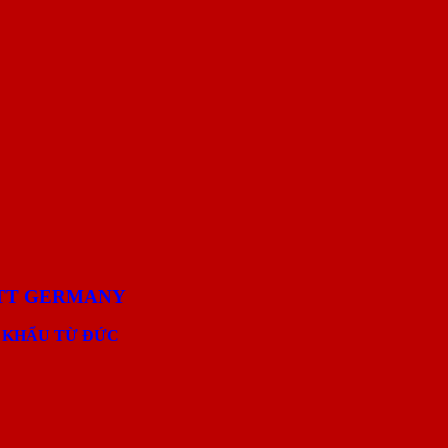
NTT GERMANY
 KHẨU TỪ ĐỨC