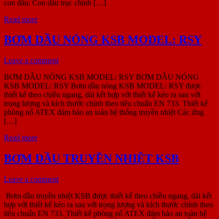
con dấu: Con dấu trục chính […]
Read more
BƠM DẦU NÓNG KSB MODEL: RSY
Leave a comment
BƠM DẦU NÓNG KSB MODEL: RSY BƠM DẦU NÓNG
KSB MODEL: RSY Bơm dầu nóng KSB MODEL: RSY được
thiết kế theo chiều ngang, dài kết hợp với thiết kế kéo ra sau với
trọng lượng và kích thước chính theo tiêu chuẩn EN 733. Thiết kế
phòng nổ ATEX đảm bảo an toàn hệ thống truyền nhiệt Các ứng
[…]
Read more
BƠM DẦU TRUYỀN NHIỆT KSB
Leave a comment
Bơm dầu truyền nhiệt KSB được thiết kế theo chiều ngang, dài kết
hợp với thiết kế kéo ra sau với trọng lượng và kích thước chính theo
tiêu chuẩn EN 733. Thiết kế phòng nổ ATEX đảm bảo an toàn hệ