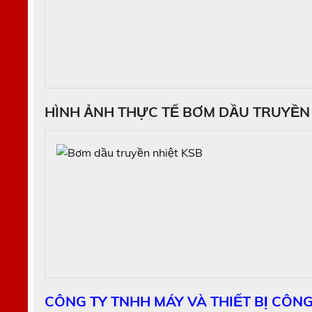
HÌNH ẢNH THỰC TẾ BƠM DẦU TRUYỀN 
CÔNG TY TNHH MÁY VÀ THIẾT BỊ CÔN