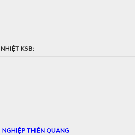
NHIỆT KSB:
G NGHIỆP THIÊN QUANG