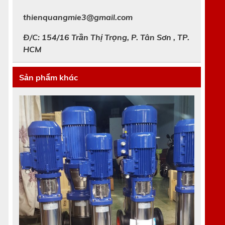
thienquangmie3@gmail.com
Đ/C: 154/16 Trần Thị Trọng, P. Tân Sơn , TP.
HCM
Sản phẩm khác