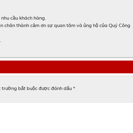
i nhu cầu khách hàng.
 xin chân thành cảm ơn sự quan tâm và ủng hộ của Quý Công
.
 trường bắt buộc được đánh dấu
*