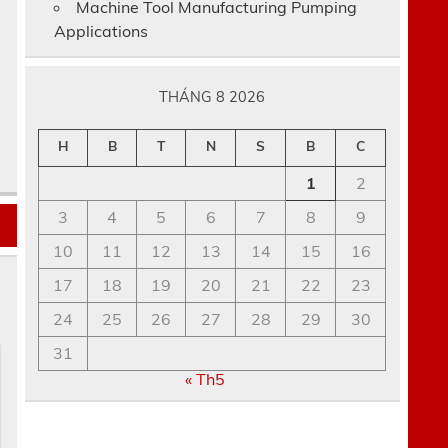
Machine Tool Manufacturing Pumping
Applications
THÁNG 8 2026
H
B
T
N
S
B
C
1
2
3
4
5
6
7
8
9
10
11
12
13
14
15
16
17
18
19
20
21
22
23
24
25
26
27
28
29
30
31
« Th5