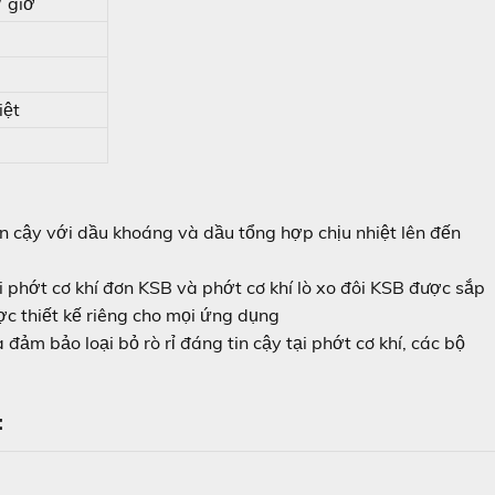
giờ
iệt
n cậy với dầu khoáng và dầu tổng hợp chịu nhiệt lên đến
 phớt cơ khí đơn KSB và phớt cơ khí lò xo đôi KSB được sắp
c thiết kế riêng cho mọi ứng dụng
đảm bảo loại bỏ rò rỉ đáng tin cậy tại phớt cơ khí, các bộ
: