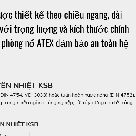
ợc thiết kế theo chiều ngang, dài
 với trọng lượng và kích thước chính
kế phòng nổ ATEX đảm bảo an toàn hệ
RUYỀN NHIỆT KSB
(DIN 4754, VDI 3033) hoặc tuần hoàn nước nóng (DIN 4752).
 trong nhiều ngành công nghiệp, từ xây dựng cho tới công
 NHIỆT KSB:
/