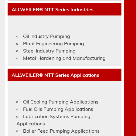
ALLWEILER® NTT Series Industries
Oil Industry Pumping
Plant Engineering Pumping
Steel Industry Pumping
Metal Hardening and Manufacturing
ALLWEILER® NTT Series Applications
Oil Cooling Pumping Applications
Fuel Oils Pumping Applications
Lubrication Systems Pumping
Applications
Boiler Feed Pumping Applications