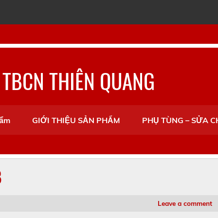
 TBCN THIÊN QUANG
hẩm
GIỚI THIỆU SẢN PHẨM
PHỤ TÙNG – SỬA 
B
Leave a comment