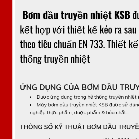
Bơm dầu truyền nhiệt KSB
đư
kết hợp với thiết kế kéo ra sau
theo tiêu chuẩn EN 733. Thiết 
thống truyền nhiệt
ỨNG DỤNG CỦA BƠM DẦU T
Được ứng dụng trong hệ thống truyền nhiệt 
Máy bơm dầu truyền nhiệt KSB được sử dụng
nghiệp thực phẩm, dược phẩm & hóa chất…
THÔNG SỐ KỸ THUẬT BƠM DẦU TRUYỀN