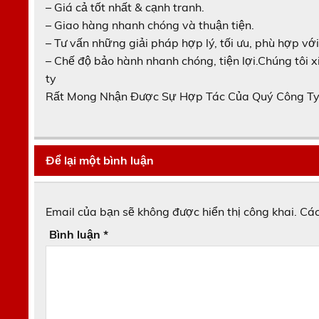
– Giá cả tốt nhất & cạnh tranh.
– Giao hàng nhanh chóng và thuận tiện.
– Tư vấn những giải pháp hợp lý, tối ưu, phù hợp vớ
– Chế độ bảo hành nhanh chóng, tiện lợi.Chúng tôi
ty
Rất Mong Nhận Được Sự Hợp Tác Của Quý Công Ty
Để lại một bình luận
Email của bạn sẽ không được hiển thị công khai.
Các
Bình luận
*