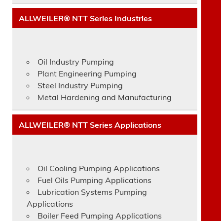
ALLWEILER® NTT Series Industries
Oil Industry Pumping
Plant Engineering Pumping
Steel Industry Pumping
Metal Hardening and Manufacturing
ALLWEILER® NTT Series Applications
Oil Cooling Pumping Applications
Fuel Oils Pumping Applications
Lubrication Systems Pumping
Applications
Boiler Feed Pumping Applications