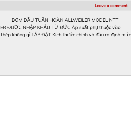
Leave a comment
BƠM DẦU TUẦN HOÀN ALLWEILER MODEL NTT
 ĐƯỢC NHẬP KHẨU TỪ ĐỨC Áp suất phụ thuộc vào
 thép không gỉ LẮP ĐẶT Kích thước chính và đầu ra định mứ