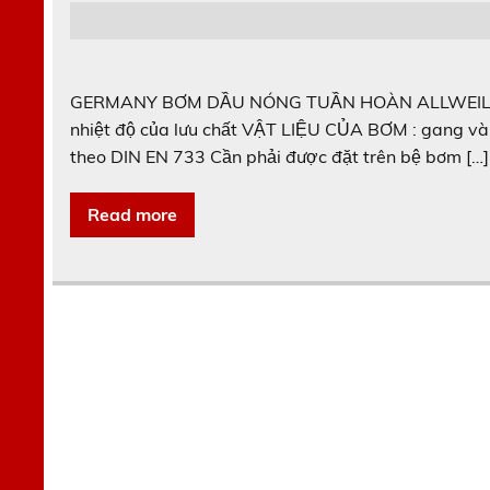
GERMANY BƠM DẦU NÓNG TUẦN HOÀN ALLWEILER
nhiệt độ của lưu chất VẬT LIỆU CỦA BƠM : gang và
theo DIN EN 733 Cần phải được đặt trên bệ bơm […]
Read more