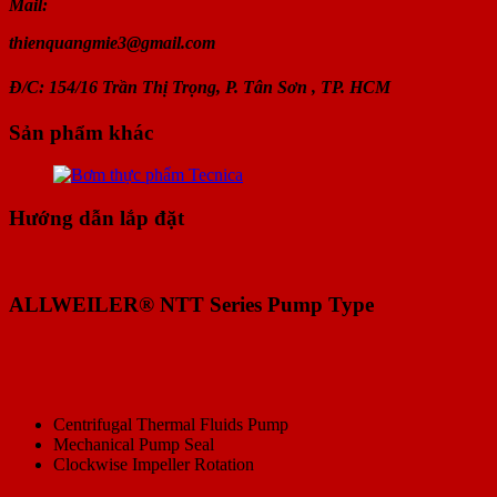
Mail:
thienquangmie3@gmail.com
Đ/C: 154/16 Trần Thị Trọng, P. Tân Sơn , TP. HCM
Sản phẩm khác
Hướng dẫn lắp đặt
ALLWEILER® NTT Series Pump Type
Centrifugal Thermal Fluids Pump
Mechanical Pump Seal
Clockwise Impeller Rotation