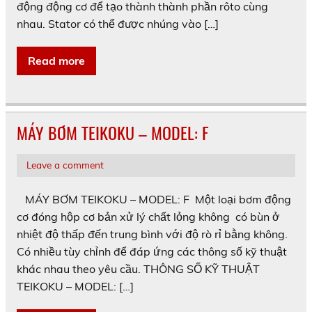
động động cơ để tạo thành thành phần rôto cùng
nhau. Stator có thể được nhúng vào […]
Read more
MÁY BƠM TEIKOKU – MODEL: F
Leave a comment
MÁY BƠM TEIKOKU – MODEL: F Một loại bơm động
cơ đóng hộp cơ bản xử lý chất lỏng không có bùn ở
nhiệt độ thấp đến trung bình với độ rò rỉ bằng không.
Có nhiều tùy chỉnh để đáp ứng các thông số kỹ thuật
khác nhau theo yêu cầu. THÔNG SỐ KỸ THUẬT
TEIKOKU – MODEL: […]