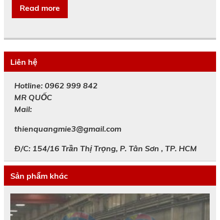
Read more
Liên hệ
Hotline: 0962 999 842
MR
QUỐC
Mail:
thienquangmie3@gmail.com
Đ/C: 154/16 Trần Thị Trọng, P. Tân Sơn , TP. HCM
Sản phẩm khác