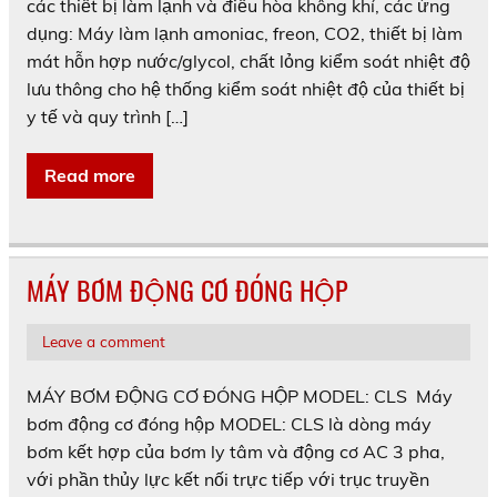
các thiết bị làm lạnh và điều hòa không khí, các ứng
dụng: Máy làm lạnh amoniac, freon, CO2, thiết bị làm
mát hỗn hợp nước/glycol, chất lỏng kiểm soát nhiệt độ
lưu thông cho hệ thống kiểm soát nhiệt độ của thiết bị
y tế và quy trình […]
Read more
MÁY BƠM ĐỘNG CƠ ĐÓNG HỘP
Leave a comment
MÁY BƠM ĐỘNG CƠ ĐÓNG HỘP MODEL: CLS Máy
bơm động cơ đóng hộp MODEL: CLS là dòng máy
bơm kết hợp của bơm ly tâm và động cơ AC 3 pha,
với phần thủy lực kết nối trực tiếp với trục truyền