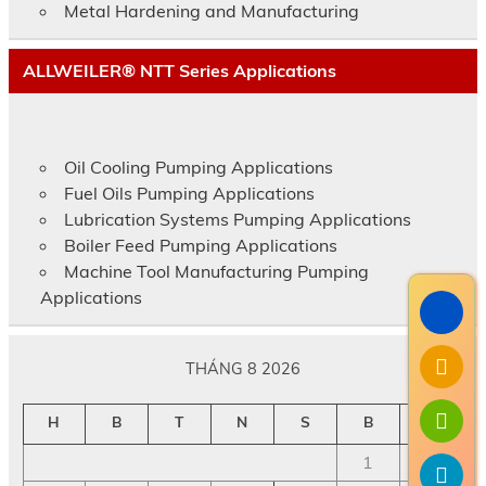
Metal Hardening and Manufacturing
ALLWEILER® NTT Series Applications
Oil Cooling Pumping Applications
Fuel Oils Pumping Applications
Lubrication Systems Pumping Applications
Boiler Feed Pumping Applications
Machine Tool Manufacturing Pumping
Applications
THÁNG 8 2026
H
B
T
N
S
B
C
1
2