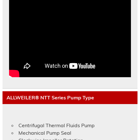
ALLWEILER® NTT Series Pump Type
Centrifugal Thermal Fluids Pump
Mechanical Pump Seal