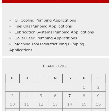
Oil Cooling Pumping Applications
Fuel Oils Pumping Applications
Lubrication Systems Pumping Applications
Boiler Feed Pumping Applications
Machine Tool Manufacturing Pumping
Applications
THÁNG 8 2026
H
B
T
N
S
B
C
1
2
3
4
5
6
7
8
9
10
11
12
13
14
15
16