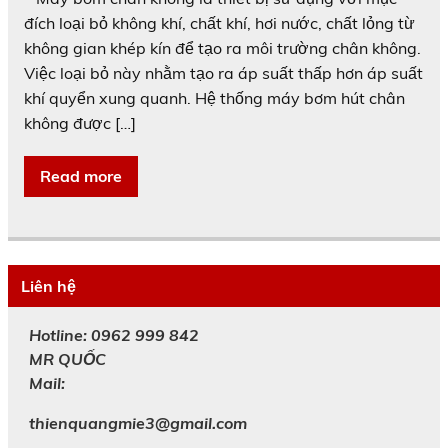
đích loại bỏ không khí, chất khí, hơi nước, chất lỏng từ
không gian khép kín để tạo ra môi trường chân không.
Việc loại bỏ này nhằm tạo ra áp suất thấp hơn áp suất
khí quyển xung quanh. Hệ thống máy bơm hút chân
không được […]
Read more
Liên hệ
Hotline: 0962 999 842
MR
QUỐC
Mail:
thienquangmie3@gmail.com