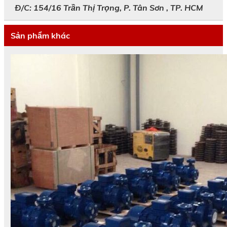
Đ/C: 154/16 Trần Thị Trọng, P. Tân Sơn , TP. HCM
Sản phẩm khác