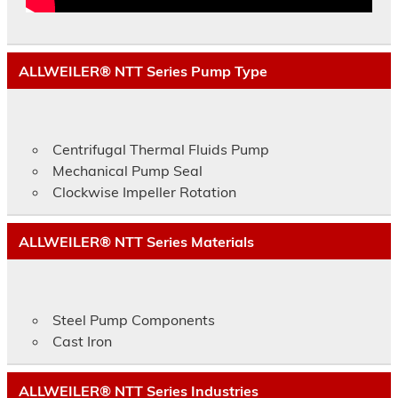
ALLWEILER® NTT Series Pump Type
Centrifugal Thermal Fluids Pump
Mechanical Pump Seal
Clockwise Impeller Rotation
ALLWEILER® NTT Series Materials
Steel Pump Components
Cast Iron
ALLWEILER® NTT Series Industries