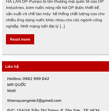
HÀ LAN DP-Pumps là tên thương mại quốc tế của DP
Industries, bơm nước nóng nồi hơi DP được thiết kế,
sản xuất và chế tạo máy hệ thống chất lượng cao cho
nhiều ứng dụng nước khác nhau cho các ngành công
nghiệp. Nhờ mạng lưới đại lý […]
Read more
Liên hệ
Hotline: 0962 999 842
MR
QUỐC
Mail:
thienquangmie3@gmail.com
Đ/C: 154/16 Trần Thị Trọng, P. Tân Sơn , TP. HCM