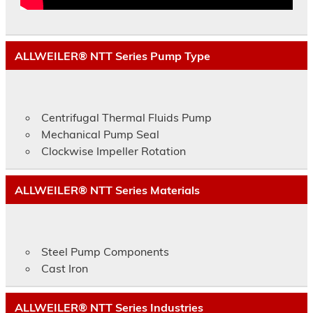
ALLWEILER® NTT Series Pump Type
Centrifugal Thermal Fluids Pump
Mechanical Pump Seal
Clockwise Impeller Rotation
ALLWEILER® NTT Series Materials
Steel Pump Components
Cast Iron
ALLWEILER® NTT Series Industries