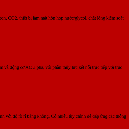
, CO2, thiết bị làm mát hỗn hợp nước/glycol, chất lỏng kiểm soát
cơ AC 3 pha, với phần thủy lực kết nối trực tiếp với trục
ới độ rò rỉ bằng không. Có nhiều tùy chỉnh để đáp ứng các thông