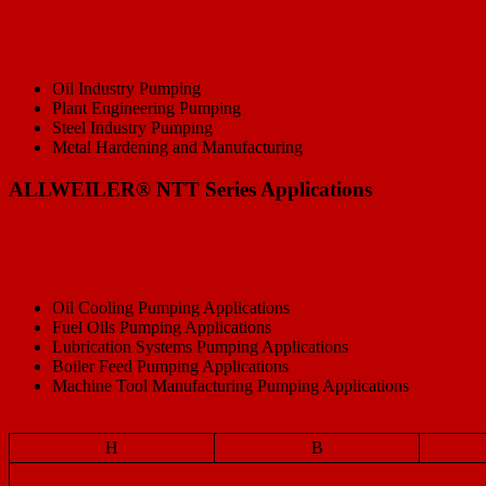
Oil Industry Pumping
Plant Engineering Pumping
Steel Industry Pumping
Metal Hardening and Manufacturing
ALLWEILER® NTT Series Applications
Oil Cooling Pumping Applications
Fuel Oils Pumping Applications
Lubrication Systems Pumping Applications
Boiler Feed Pumping Applications
Machine Tool Manufacturing Pumping Applications
H
B