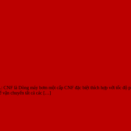
òng máy bơm một cấp CNF đặc biệt thích hợp với tốc độ phân ph
 vận chuyển tất cả các […]