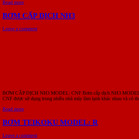
Read more
BƠM CẤP DỊCH NH3
Leave a comment
BƠM CẤP DỊCH NH3 MODEL: CNF Bơm cấp dịch NH3 MODEL: CNF là D
CNF được sử dụng trong nhiều nhà máy làm lạnh khác nhau và có thể
Read more
BƠM TEIKOKU MODEL: R
Leave a comment