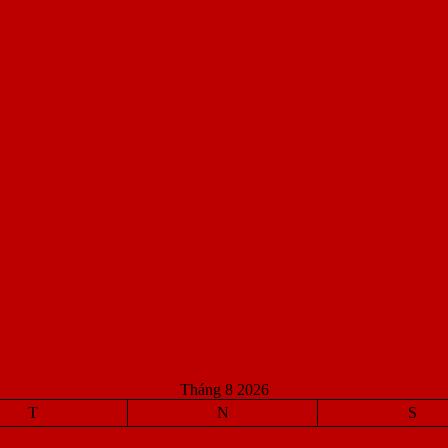
Tháng 8 2026
T
N
S