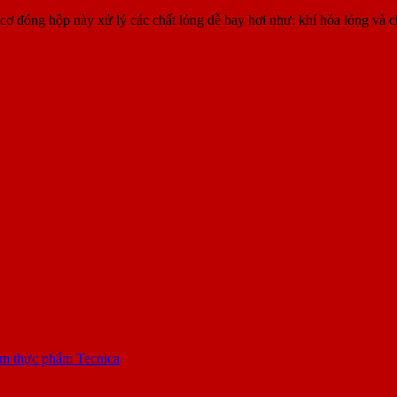
óng hộp này xử lý các chất lỏng dễ bay hơi như: khí hóa lỏng và chất