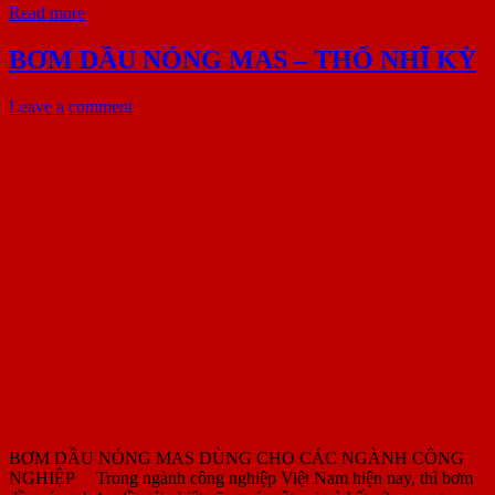
Read more
BƠM DẦU NÓNG MAS – THỔ NHĨ KỲ
Leave a comment
BƠM DẦU NÓNG MAS DÙNG CHO CÁC NGÀNH CÔNG
NGHIỆP Trong ngành công nghiệp Việt Nam hiện nay, thì bơm