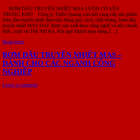
BƠM DẦU TRUYỀN NHIỆT MAS LUÔN CÓ SẴN
TRONG KHO Công ty Thiên Quang cam kết cung cấp sản phẩm
bơm dầu truyền nhiệt đảm bảo đúng quy cách, chất lượng, bơm dầu
truyền nhiệt MAS DAF được sản xuất theo công nghệ và tiêu chuẩn
Đức, xuất xứ Thổ Nhĩ Kỳ. Khi quý khách mua hàng, […]
Read more
BƠM DẦU TRUYỀN NHIỆT MAS –
DÀNH CHO CÁC NGÀNH CÔNG
NGHIỆP
Leave a comment