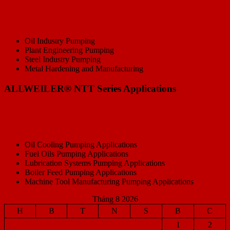
Oil Industry Pumping
Plant Engineering Pumping
Steel Industry Pumping
Metal Hardening and Manufacturing
ALLWEILER® NTT Series Applications
Oil Cooling Pumping Applications
Fuel Oils Pumping Applications
Lubrication Systems Pumping Applications
Boiler Feed Pumping Applications
Machine Tool Manufacturing Pumping Applications
Tháng 8 2026
H
B
T
N
S
B
C
1
2