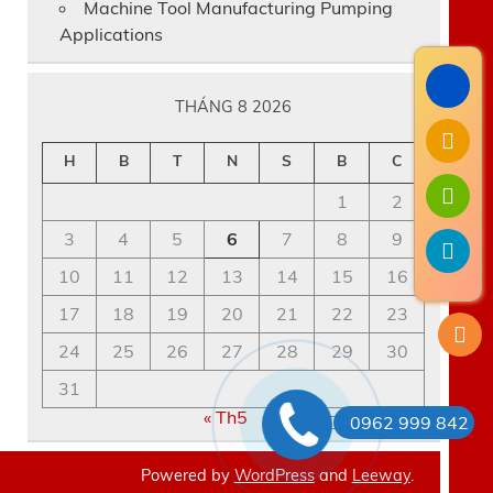
Machine Tool Manufacturing Pumping
Applications
THÁNG 8 2026
H
B
T
N
S
B
C
1
2
3
4
5
6
7
8
9
10
11
12
13
14
15
16
17
18
19
20
21
22
23
24
25
26
27
28
29
30
31
« Th5
0962 999 842
Powered by
WordPress
and
Leeway
.