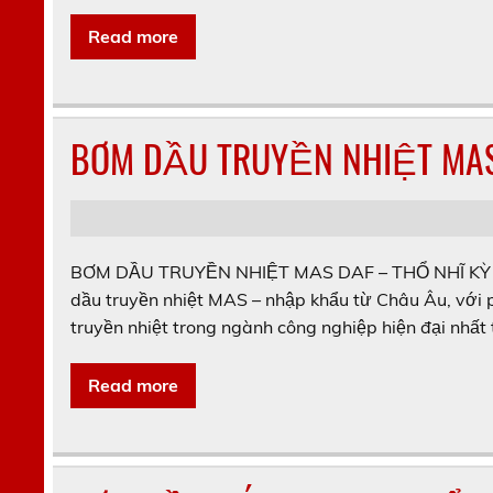
Read more
BƠM DẦU TRUYỀN NHIỆT MAS
BƠM DẦU TRUYỀN NHIỆT MAS DAF – THỔ NHĨ KỲ 
dầu truyền nhiệt MAS – nhập khẩu từ Châu Âu, vớ
truyền nhiệt trong ngành công nghiệp hiện đại nhất 
Read more