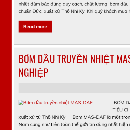
nhiệt đảm bảo đúng quy cách, chất lượng, bơm dầu
chuẩn Đức, xuất xứ Thổ Nhĩ Kỳ. Khi quý khách mua 
Read more
BƠM DẦU TRUYỀN NHIỆT MAS
NGHIỆP
BƠM DẦ
TIÊU C
xuất xứ từ Thổ Nhĩ Kỳ Bơm MAS-DAF là một trong
Nam cũng như trên toàn thế giới tin dùng nhất hiện n