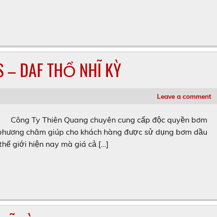
 – DAF THỔ NHĨ KỲ
Leave a comment
Công Ty Thiên Quang chuyên cung cấp độc quyền bơm
i phương châm giúp cho khách hàng được sử dụng bơm dầu
thế giới hiện nay mà giá cả […]