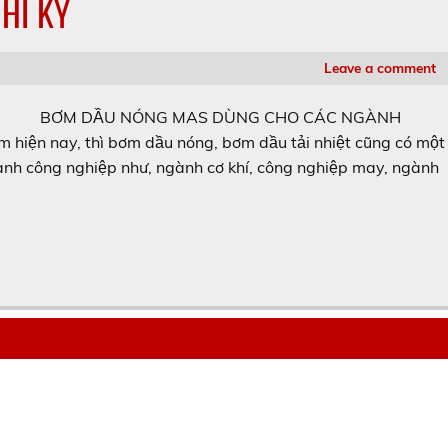
HĨ KỲ
Leave a comment
BƠM DẦU NÓNG MAS DÙNG CHO CÁC NGÀNH
ện nay, thì bơm dầu nóng, bơm dầu tải nhiệt cũng có một
gành công nghiệp như, ngành cơ khí, công nghiệp may, ngành