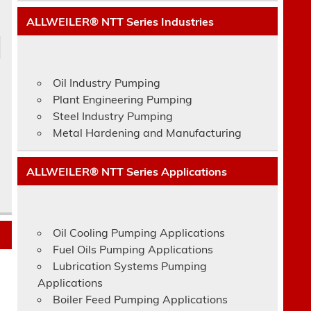
ALLWEILER® NTT Series Industries
Oil Industry Pumping
Plant Engineering Pumping
Steel Industry Pumping
Metal Hardening and Manufacturing
ALLWEILER® NTT Series Applications
Oil Cooling Pumping Applications
Fuel Oils Pumping Applications
Lubrication Systems Pumping
Applications
Boiler Feed Pumping Applications