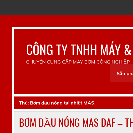
Skip
to
content
CÔNG TY TNHH MÁY &
CHUYÊN CUNG CẤP MÁY BƠM CÔNG NGHIỆP
Sản p
Thẻ:
Bơm dầu nóng tải nhiệt MAS
BƠM DẦU NÓNG MAS DAF – T