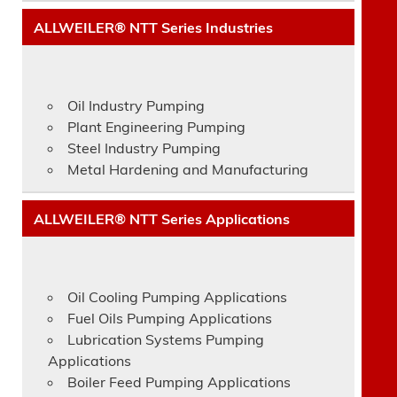
ALLWEILER® NTT Series Industries
Oil Industry Pumping
Plant Engineering Pumping
Steel Industry Pumping
Metal Hardening and Manufacturing
ALLWEILER® NTT Series Applications
Oil Cooling Pumping Applications
Fuel Oils Pumping Applications
Lubrication Systems Pumping
Applications
Boiler Feed Pumping Applications