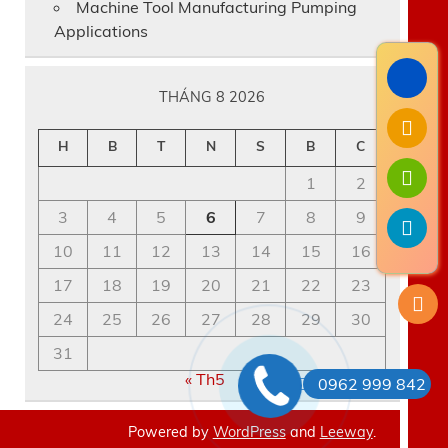
Machine Tool Manufacturing Pumping
Applications
THÁNG 8 2026
H
B
T
N
S
B
C
1
2
3
4
5
6
7
8
9
10
11
12
13
14
15
16
17
18
19
20
21
22
23
24
25
26
27
28
29
30
31
« Th5
0962 999 842
Powered by
WordPress
and
Leeway
.