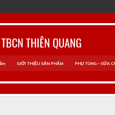
 TBCN THIÊN QUANG
hẩm
GIỚI THIỆU SẢN PHẨM
PHỤ TÙNG – SỬA 