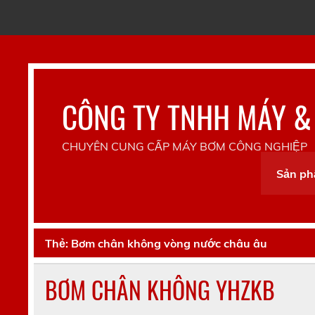
Skip
to
content
CÔNG TY TNHH MÁY &
CHUYÊN CUNG CẤP MÁY BƠM CÔNG NGHIỆP
Sản p
Thẻ:
Bơm chân không vòng nước châu âu
BƠM CHÂN KHÔNG YHZKB