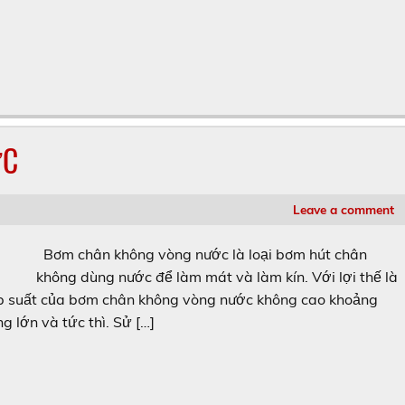
ỚC
Leave a comment
Bơm chân không vòng nước là loại bơm hút chân
không dùng nước để làm mát và làm kín. Với lợi thế là
áp suất của bơm chân không vòng nước không cao khoảng
 lớn và tức thì. Sử […]