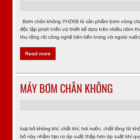
Bơm chân không YHZKB là sản phẩm bơm vòng chất 
độc lập phát triển và thiết kế dựa trên nhiều năm t
thu rộng rãi công nghệ tiên tiến trong và ngoài nướ
Read more
MÁY BƠM CHÂN KHÔNG
loại bỏ không khí, chất khí, hơi nước, chất lỏng từ k
bỏ này nhằm tạo ra áp suất thấp hơn áp suất khí 