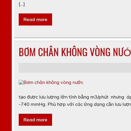
[…]
Read more
BƠM CHÂN KHÔNG VÒNG NƯ
tạo được lưu lượng lớn tính bằng m3/phút nhưng 
-740 mmHg. Phù hợp với các ứng dụng cần lưu lượng
Read more