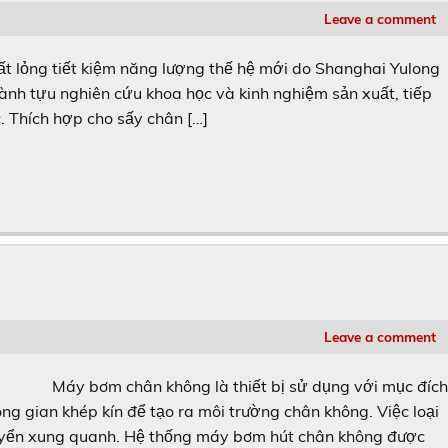
Leave a comment
lỏng tiết kiệm năng lượng thế hệ mới do Shanghai Yulong
hành tựu nghiên cứu khoa học và kinh nghiệm sản xuất, tiếp
c. Thích hợp cho sấy chân […]
Leave a comment
Máy bơm chân không là thiết bị sử dụng với mục đíc
hông gian khép kín để tạo ra môi trường chân không. Việc loại
quyển xung quanh. Hệ thống máy bơm hút chân không được